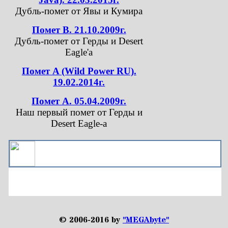
Дубль-помет от Явы и Кумира
Помет B. 21.10.2009г.
Дубль-помет от Герды и Desert
Eagle'а
Помет A (Wild Power RU).
19.02.2014г.
Помет A. 05.04.2009г.
Наш первый помет от Герды и
Desert Eagle-а
© 2006-2016 by
"MEGAbyte"