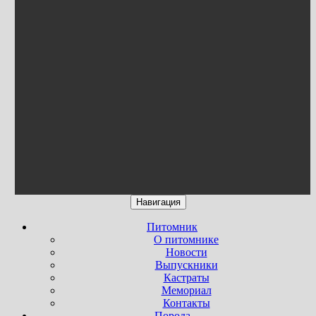
Навигация
Питомник
О питомнике
Новости
Выпускники
Кастраты
Мемориал
Контакты
Порода