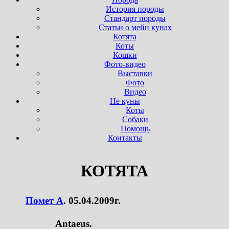
История породы
Стандарт породы
Статьи о мейн кунах
Котята
Коты
Кошки
Фото-видео
Выставки
Фото
Видео
Не куны
Коты
Собаки
Помощь
Контакты
КОТЯТА
Помет A
. 05.04.2009г.
Antaeus.